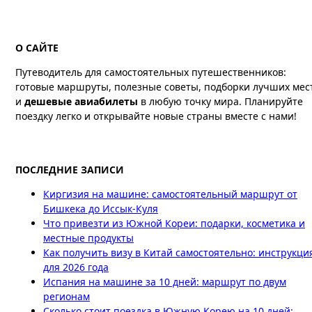
О САЙТЕ
Путеводитель для самостоятельных путешественников:
готовые маршруты, полезные советы, подборки лучших мес
и
дешевые авиабилеты
в любую точку мира. Планируйте
поездку легко и открывайте новые страны вместе с нами!
ПОСЛЕДНИЕ ЗАПИСИ
Киргизия на машине: самостоятельный маршрут от
Бишкека до Иссык-Куля
Что привезти из Южной Кореи: подарки, косметика и
местные продукты
Как получить визу в Китай самостоятельно: инструкци
для 2026 года
Испания на машине за 10 дней: маршрут по двум
регионам
Сколько стоит поездка в Южную Корею на 10 дней: