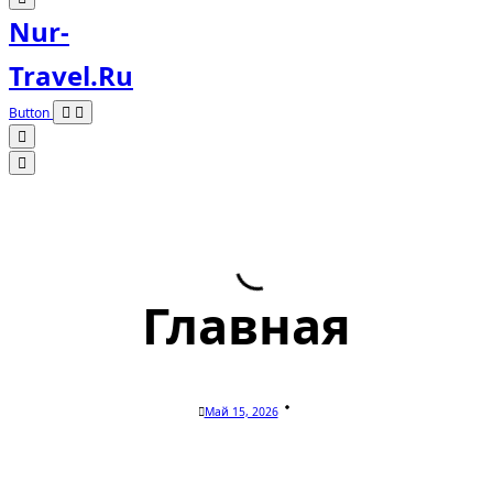
Nur-
Travel.ru
Button
Главная
Май 15, 2026