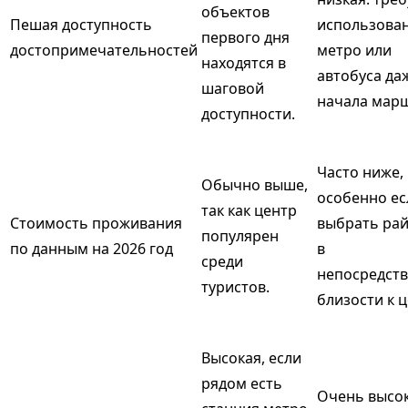
объектов
Пешая доступность
использова
первого дня
достопримечательностей
метро или
находятся в
автобуса да
шаговой
начала марш
доступности.
Часто ниже,
Обычно выше,
особенно ес
так как центр
Стоимость проживания
выбрать рай
популярен
по данным на 2026 год
в
среди
непосредст
туристов.
близости к ц
Высокая, если
рядом есть
Очень высок