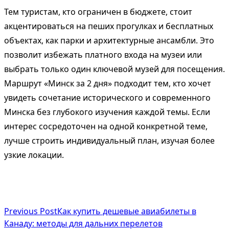
Тем туристам, кто ограничен в бюджете, стоит
акцентироваться на пеших прогулках и бесплатных
объектах, как парки и архитектурные ансамбли. Это
позволит избежать платного входа на музеи или
выбрать только один ключевой музей для посещения.
Маршрут «Минск за 2 дня» подходит тем, кто хочет
увидеть сочетание исторического и современного
Минска без глубокого изучения каждой темы. Если
интерес сосредоточен на одной конкретной теме,
лучше строить индивидуальный план, изучая более
узкие локации.
<span
Previous Post
Как купить дешевые авиабилеты в
class="nav-
Канаду: методы для дальних перелетов