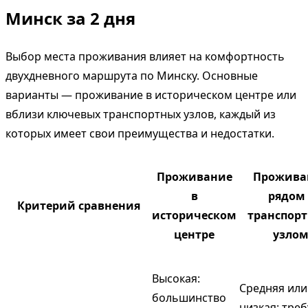
Минск за 2 дня
Выбор места проживания влияет на комфортность
двухдневного маршрута по Минску. Основные
варианты — проживание в историческом центре или
вблизи ключевых транспортных узлов, каждый из
которых имеет свои преимущества и недостатки.
Проживание
Прожива
в
рядом 
Критерий сравнения
историческом
транспор
центре
узло
Высокая:
Средняя или
большинство
низкая: треб