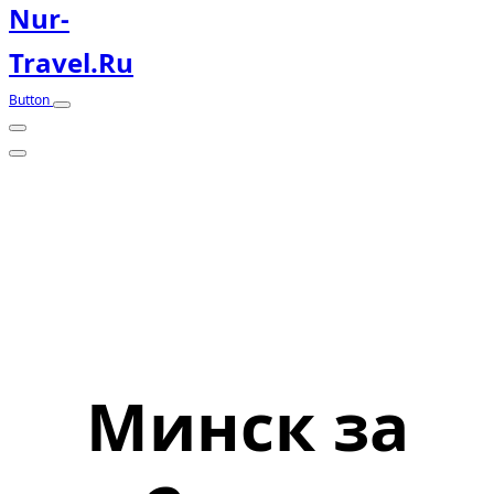
Nur-
Travel.ru
Button
Минск за