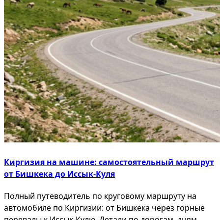
Киргизия на машине: самостоятельный маршрут
от Бишкека до Иссык-Куля
Полный путеводитель по круговому маршруту на
автомобиле по Киргизии: от Бишкека через горные
перевалы к Иссык-Кулю. Детали по дорогам, дням