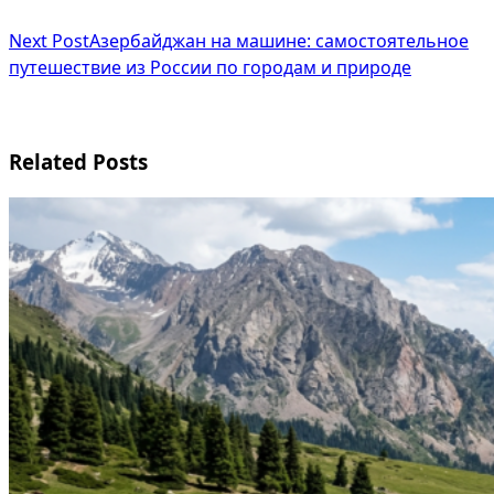
subtitle
Next Post
Азербайджан на машине: самостоятельное
screen-
путешествие из России по городам и природе
reader-
text">Page</span>
Related Posts