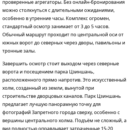
проверенные агрегаторы. Без онлайн-бронирования
можно столкнуться с длительными ожиданиями,
особенно в утренние часы. Комплекс огромен,
стандартный осмотр занимает от 3 до 5 часов.
Обычный маршрут проходит по центральной оси от
южных ворот до северных через дворы, павильоны и
тронные залы.
Завершить осмотр стоит выходом через северные
ворота и посещением парка Цзиншань,
расположенного прямо напротив. Это искусственный
холм, созданный из земли, вынутой при
строительстве дворцовых каналов. Парк Цзиншань
предлагает лучшую панорамную точку для
фотографий Запретного города сверху, особенно с
вершины центрального холма. Подъём не сложный, а
вид полностью оправдывает затраченные 15-20