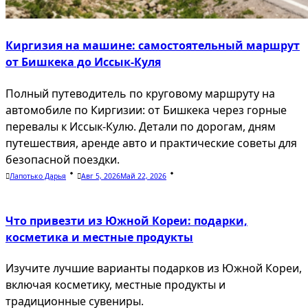
Киргизия на машине: самостоятельный маршрут
от Бишкека до Иссык-Куля
Полный путеводитель по круговому маршруту на
автомобиле по Киргизии: от Бишкека через горные
перевалы к Иссык-Кулю. Детали по дорогам, дням
путешествия, аренде авто и практические советы для
безопасной поездки.
Лапотько Дарья
Авг 5, 2026
Май 22, 2026
Что привезти из Южной Кореи: подарки,
косметика и местные продукты
Изучите лучшие варианты подарков из Южной Кореи,
включая косметику, местные продукты и
традиционные сувениры.