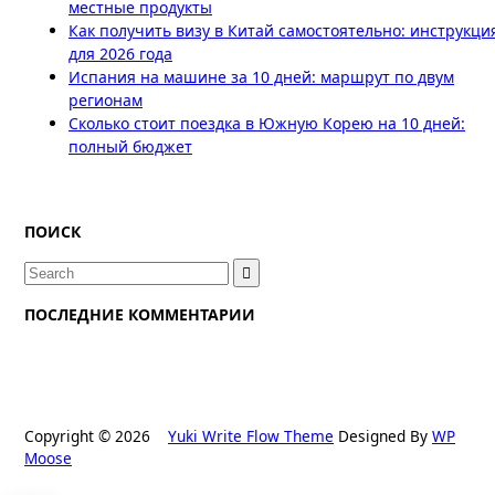
местные продукты
Как получить визу в Китай самостоятельно: инструкци
для 2026 года
Испания на машине за 10 дней: маршрут по двум
регионам
Сколько стоит поездка в Южную Корею на 10 дней:
полный бюджет
ПОИСК
Search
for:
ПОСЛЕДНИЕ КОММЕНТАРИИ
Copyright © 2026
Yuki Write Flow Theme
Designed By
WP
Moose