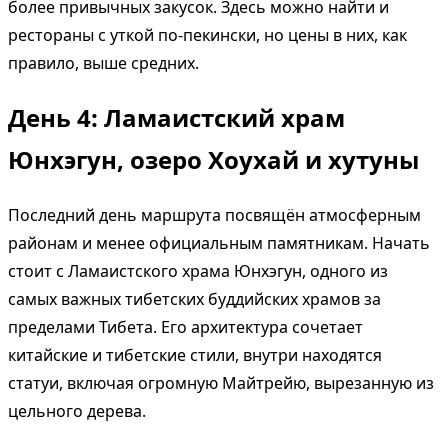
более привычных закусок. Здесь можно найти и
рестораны с уткой по-пекински, но цены в них, как
правило, выше средних.
День 4: Ламаистский храм
Юнхэгун, озеро Хоухай и хутуны
Последний день маршрута посвящён атмосферным
районам и менее официальным памятникам. Начать
стоит с Ламаистского храма Юнхэгун, одного из
самых важных тибетских буддийских храмов за
пределами Тибета. Его архитектура сочетает
китайские и тибетские стили, внутри находятся
статуи, включая огромную Майтрейю, вырезанную из
цельного дерева.