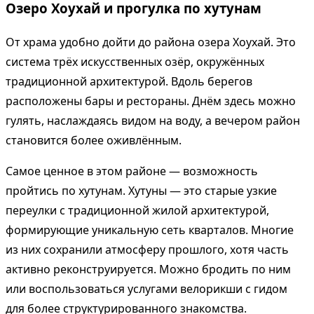
Озеро Хоухай и прогулка по хутунам
От храма удобно дойти до района озера Хоухай. Это
система трёх искусственных озёр, окружённых
традиционной архитектурой. Вдоль берегов
расположены бары и рестораны. Днём здесь можно
гулять, наслаждаясь видом на воду, а вечером район
становится более оживлённым.
Самое ценное в этом районе — возможность
пройтись по хутунам. Хутуны — это старые узкие
переулки с традиционной жилой архитектурой,
формирующие уникальную сеть кварталов. Многие
из них сохранили атмосферу прошлого, хотя часть
активно реконструируется. Можно бродить по ним
или воспользоваться услугами велорикши с гидом
для более структурированного знакомства.