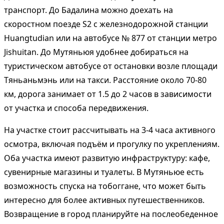
транспорт. До Бадалина можно доехать на
скоростном поезде S2 с железнодорожной станции
Huangtudian или на автобусе № 877 от станции метро
Jishuitan. До Мутяньюя удобнее добираться на
туристическом автобусе от остановки возле площади
Тяньаньмэнь или на такси. Расстояние около 70-80
км, дорога занимает от 1.5 до 2 часов в зависимости
от участка и способа передвижения.
На участке стоит рассчитывать на 3-4 часа активного
осмотра, включая подъём и прогулку по укреплениям.
Оба участка имеют развитую инфраструктуру: кафе,
сувенирные магазины и туалеты. В Мутяньюе есть
возможность спуска на тобоггане, что может быть
интересно для более активных путешественников.
Возвращение в город планируйте на послеобеденное