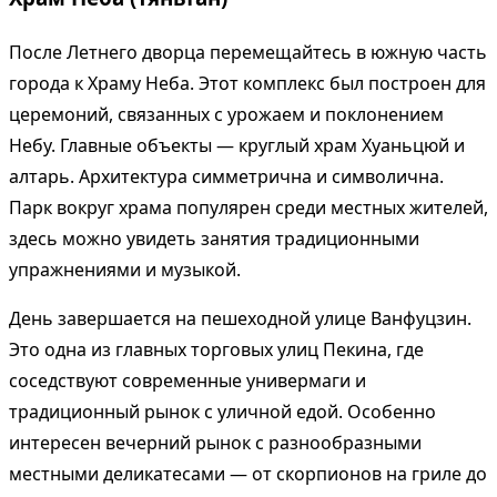
После Летнего дворца перемещайтесь в южную часть
города к Храму Неба. Этот комплекс был построен для
церемоний, связанных с урожаем и поклонением
Небу. Главные объекты — круглый храм Хуаньцюй и
алтарь. Архитектура симметрична и символична.
Парк вокруг храма популярен среди местных жителей,
здесь можно увидеть занятия традиционными
упражнениями и музыкой.
День завершается на пешеходной улице Ванфуцзин.
Это одна из главных торговых улиц Пекина, где
соседствуют современные универмаги и
традиционный рынок с уличной едой. Особенно
интересен вечерний рынок с разнообразными
местными деликатесами — от скорпионов на гриле до