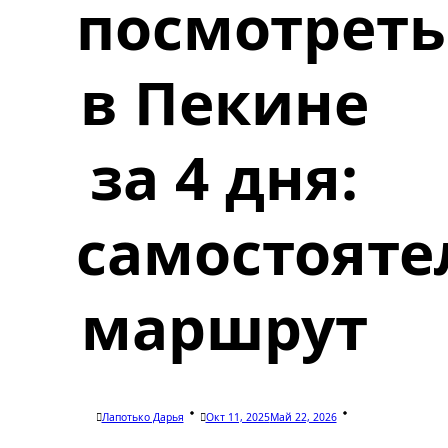
посмотреть
в Пекине
за 4 дня:
самостоят
маршрут
Лапотько Дарья
Окт 11, 2025
Май 22, 2026