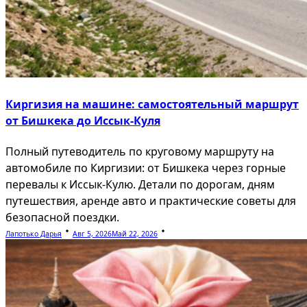
Киргизия на машине: самостоятельный маршрут
от Бишкека до Иссык-Куля
Полный путеводитель по круговому маршруту на
автомобиле по Киргизии: от Бишкека через горные
перевалы к Иссык-Кулю. Детали по дорогам, дням
путешествия, аренде авто и практические советы для
безопасной поездки.
Лапотько Дарья
Авг 5, 2026
Май 22, 2026