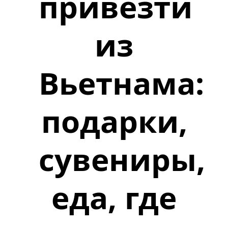
привезти
из
Вьетнама:
подарки,
сувениры,
еда, где