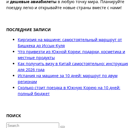
и
дешевые авиабилеты
в любую точку мира. Планируйте
поездку легко и открывайте новые страны вместе с нами!
ПОСЛЕДНИЕ ЗАПИСИ
Киргизия на машине: самостоятельный маршрут от
Бишкека до Иссык-Куля
Что привезти из Южной Кореи: подарки, косметика и
местные продукты
Как получить визу в Китай самостоятельно: инструкци
для 2026 года
Испания на машине за 10 дней: маршрут по двум
регионам
Сколько стоит поездка в Южную Корею на 10 дней:
полный бюджет
ПОИСК
Search