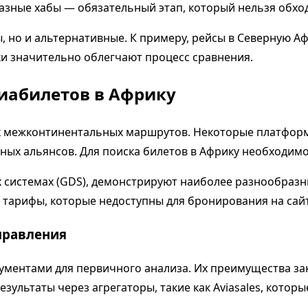
разные хабы — обязательный этап, который нельзя обхо
 но и альтернативные. К примеру, рейсы в Северную Аф
 значительно облегчают процесс сравнения.
виабилетов в Африку
х межконтинентальных маршрутов. Некоторые платформ
ных альянсов. Для поиска билетов в Африку необходим
 системах (GDS), демонстрируют наиболее разнообраз
 тарифы, которые недоступны для бронирования на сай
правления
рументами для первичного анализа. Их преимущества за
зультаты через агрегаторы, такие как Aviasales, кото