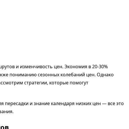
рутов и изменчивость цен. Экономия в 20-30%
акже пониманию сезонных колебаний цен. Однако
рассмотрим стратегии, которые помогут
я пересадки и знание календаря низких цен — все это
зания.
тов