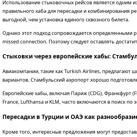
Использование стыковочных рейсов является одним из
правильного хаба для пересадки и комбинирования ре
выгодной, чем установка единого сквозного билета.
Однако этот подход сопровождается определенными ри
missed connection. Поэтому следует оставлять доста
Стыковки через европейские хабы: Стамбу
Авиакомпании, такие как Turkish Airlines, предлагают 
вариантов. Стамбульский аэропорт хорошо подготовлен
Европейские хабы, включая Париж (CDG), Франкфурт (F
France, Lufthansa и KLM, часто включаются в поиск 
Пересадки в Турции и ОАЭ как разнообрази
Кроме того, интересные предложения могут предоставля