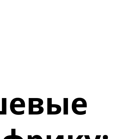
шевые