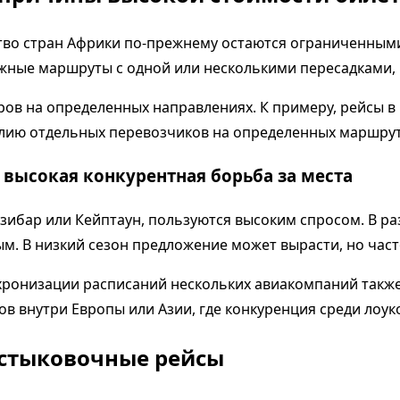
ство стран Африки по-прежнему остаются ограниченными
ые маршруты с одной или несколькими пересадками, чт
ов на определенных направлениях. К примеру, рейсы в
олию отдельных перевозчиков на определенных маршрут
высокая конкурентная борьба за места
зибар или Кейптаун, пользуются высоким спросом. В ра
м. В низкий сезон предложение может вырасти, но част
ронизации расписаний нескольких авиакомпаний также 
в внутри Европы или Азии, где конкуренция среди лоу
 стыковочные рейсы