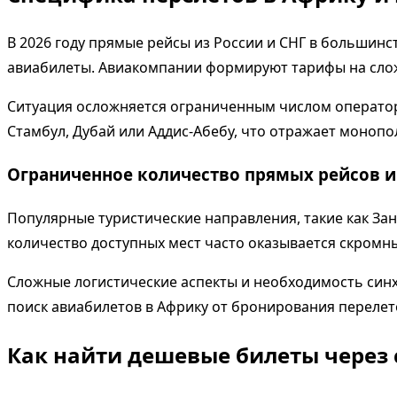
В 2026 году прямые рейсы из России и СНГ в большин
авиабилеты. Авиакомпании формируют тарифы на сложн
Ситуация осложняется ограниченным числом оператор
Стамбул, Дубай или Аддис-Абебу, что отражает моноп
Ограниченное количество прямых рейсов и 
Популярные туристические направления, такие как Зан
количество доступных мест часто оказывается скромны
Сложные логистические аспекты и необходимость синх
поиск авиабилетов в Африку от бронирования перелето
Как найти дешевые билеты через