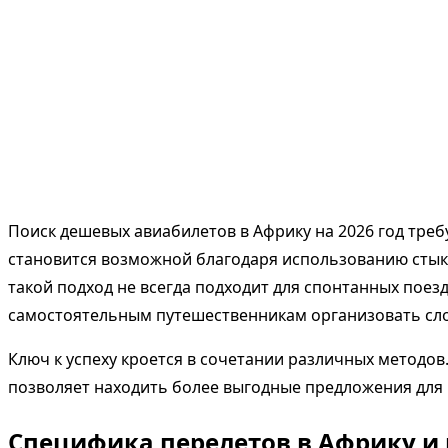
Поиск дешевых авиабилетов в Африку на 2026 год тре
становится возможной благодаря использованию стык
такой подход не всегда подходит для спонтанных поез
самостоятельным путешественникам организовать с
Ключ к успеху кроется в сочетании различных методов.
позволяет находить более выгодные предложения для 
Специфика перелетов в Африку и