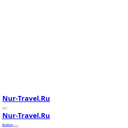
Nur-Travel.ru
Nur-Travel.ru
Button