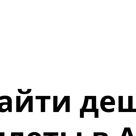
найти де