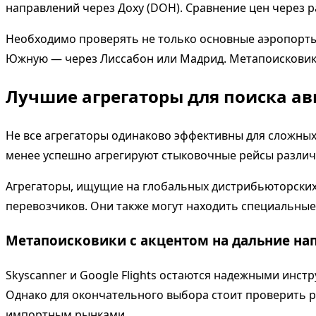
направлений через Доху (DOH). Сравнение цен через 
Необходимо проверять не только основные аэропорты,
Южную — через Лиссабон или Мадрид. Метапоисковики
Лучшие агрегаторы для поиска а
Не все агрегаторы одинаково эффективны для сложны
менее успешно агрегируют стыковочные рейсы различ
Агрегаторы, ищущие на глобальных дистрибьюторских
перевозчиков. Они также могут находить специальные
Метапоисковики с акцентом на дальние на
Skyscanner и Google Flights остаются надежными инст
Однако для окончательного выбора стоит проверить ре
импортным рынками.