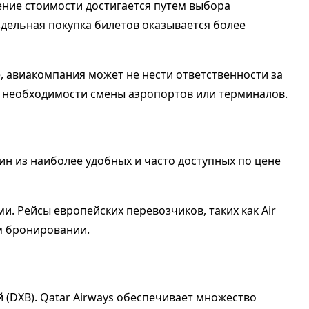
ние стоимости достигается путем выбора
дельная покупка билетов оказывается более
, авиакомпания может не нести ответственности за
и необходимости смены аэропортов или терминалов.
один из наиболее удобных и часто доступных по цене
и. Рейсы европейских перевозчиков, таких как Air
м бронировании.
й (DXB). Qatar Airways обеспечивает множество