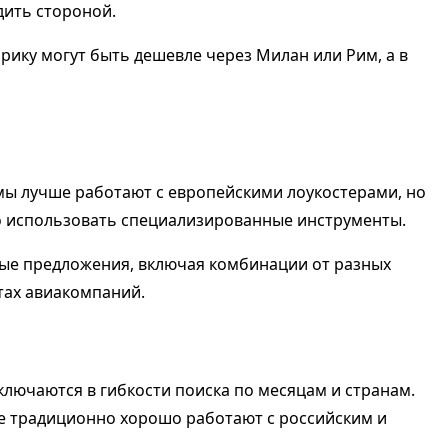
дить стороной.
рику могут быть дешевле через Милан или Рим, а в
ы лучше работают с европейскими лоукостерами, но
о использовать специализированные инструменты.
ные предложения, включая комбинации от разных
тах авиакомпаний.
ключаются в гибкости поиска по месяцам и странам.
рые традиционно хорошо работают с российским и