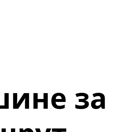
шине за