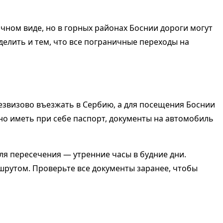
ичном виде, но в горных районах Боснии дороги могут
елить и тем, что все пограничные переходы на
безвизово въезжать в Сербию, а для посещения Боснии
о иметь при себе паспорт, документы на автомобиль
я пересечения — утренние часы в будние дни.
шрутом. Проверьте все документы заранее, чтобы