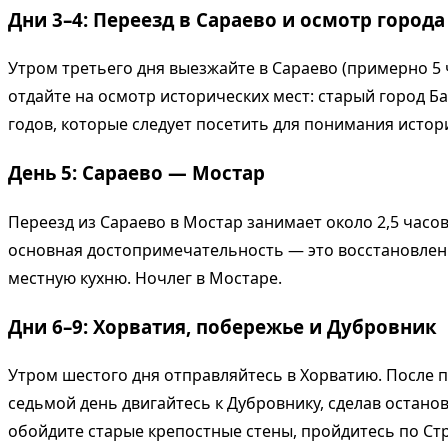
Дни 3–4: Переезд в Сараево и осмотр города
Утром третьего дня выезжайте в Сараево (примерно 5 
отдайте на осмотр исторических мест: старый город Б
годов, которые следует посетить для понимания истор
День 5: Сараево — Мостар
Переезд из Сараево в Мостар занимает около 2,5 часов
основная достопримечательность — это восстановлен
местную кухню. Ночлег в Мостаре.
Дни 6–9: Хорватия, побережье и Дубровник
Утром шестого дня отправляйтесь в Хорватию. После п
седьмой день двигайтесь к Дубровнику, сделав остано
обойдите старые крепостные стены, пройдитесь по Ст