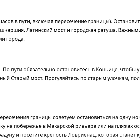
часов в пути, включая пересечение границы). Остановит
ашчаршия, Латинский мост и городская ратуша. Важными 
ии города.
. По пути обязательно остановитесь в Коньице, чтобы 
ный Старый мост. Прогуляйтесь по старым улочкам, п
ересечения границы советуем остановиться на одну ноч
вку на побережье в Макарской ривьере или на пляжах ос
радуну и посетите крепость Ловриенац, которая станет