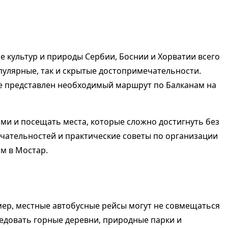
культур и природы Сербии, Боснии и Хорватии всего
опулярные, так и скрытые достопримечательности.
ле представлен необходимый маршрут по Балканам на
и и посещать места, которые сложно достигнуть без
ечательностей и практические советы по организации
м в Мостар.
мер, местные автобусные рейсы могут не совмещаться
ледовать горные деревни, природные парки и