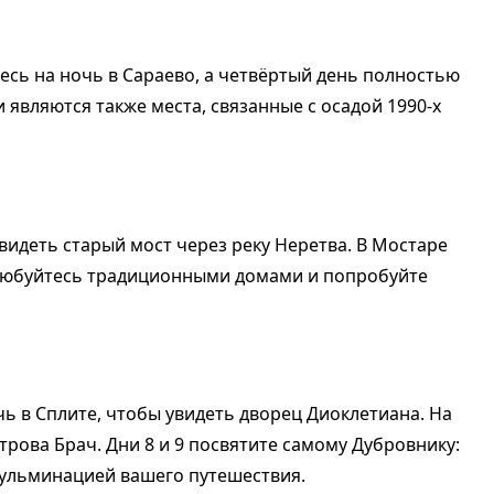
есь на ночь в Сараево, а четвёртый день полностью
являются также места, связанные с осадой 1990-х
увидеть старый мост через реку Неретва. В Мостаре
олюбуйтесь традиционными домами и попробуйте
ь в Сплите, чтобы увидеть дворец Диоклетиана. На
трова Брач. Дни 8 и 9 посвятите самому Дубровнику:
 кульминацией вашего путешествия.