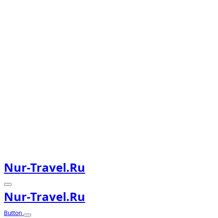
Nur-Travel.ru
Nur-Travel.ru
Button