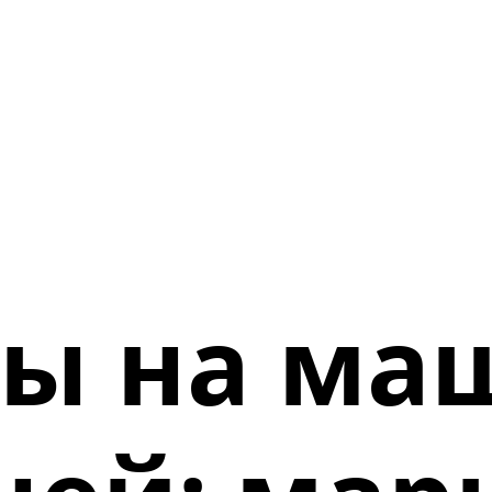
ы на ма