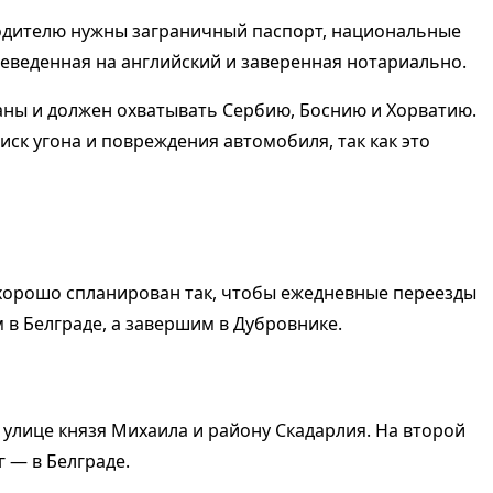
Водителю нужны заграничный паспорт, национальные
реведенная на английский и заверенная нотариально.
раны и должен охватывать Сербию, Боснию и Хорватию.
к угона и повреждения автомобиля, так как это
 хорошо спланирован так, чтобы ежедневные переезды
в Белграде, а завершим в Дубровнике.
 улице князя Михаила и району Скадарлия. На второй
 — в Белграде.