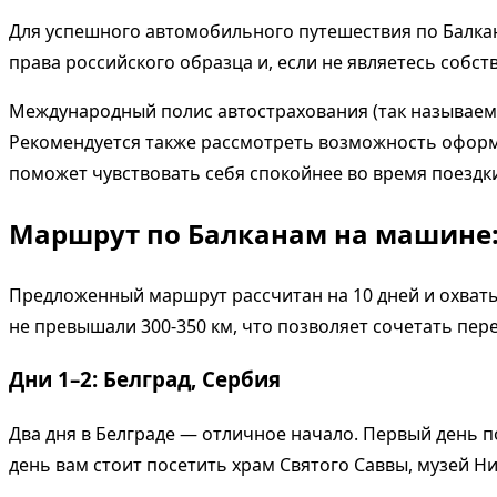
Для успешного автомобильного путешествия по Балка
права российского образца и, если не являетесь собс
Международный полис автострахования (так называемая
Рекомендуется также рассмотреть возможность оформл
поможет чувствовать себя спокойнее во время поездки
Маршрут по Балканам на машине:
Предложенный маршрут рассчитан на 10 дней и охваты
не превышали 300-350 км, что позволяет сочетать пе
Дни 1–2: Белград, Сербия
Два дня в Белграде — отличное начало. Первый день п
день вам стоит посетить храм Святого Саввы, музей Ни