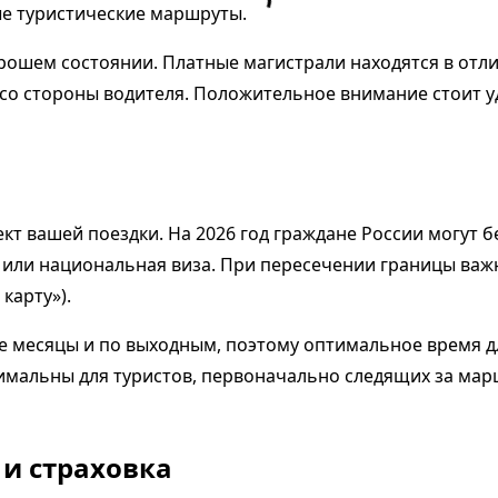
ые туристические маршруты.
хорошем состоянии. Платные магистрали находятся в отл
со стороны водителя. Положительное внимание стоит уд
т вашей поездки. На 2026 год граждане России могут 
или национальная виза. При пересечении границы важн
карту»).
е месяцы и по выходным, поэтому оптимальное время дл
имальны для туристов, первоначально следящих за мар
и страховка