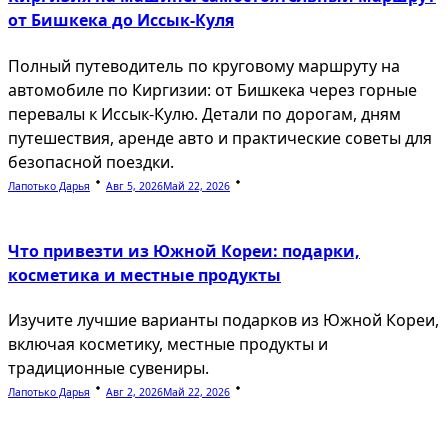
от Бишкека до Иссык-Куля
Полный путеводитель по круговому маршруту на
автомобиле по Киргизии: от Бишкека через горные
перевалы к Иссык-Кулю. Детали по дорогам, дням
путешествия, аренде авто и практические советы для
безопасной поездки.
Лапотько Дарья
Авг 5, 2026
Май 22, 2026
Что привезти из Южной Кореи: подарки,
косметика и местные продукты
Изучите лучшие варианты подарков из Южной Кореи,
включая косметику, местные продукты и
традиционные сувениры.
Лапотько Дарья
Авг 2, 2026
Май 22, 2026