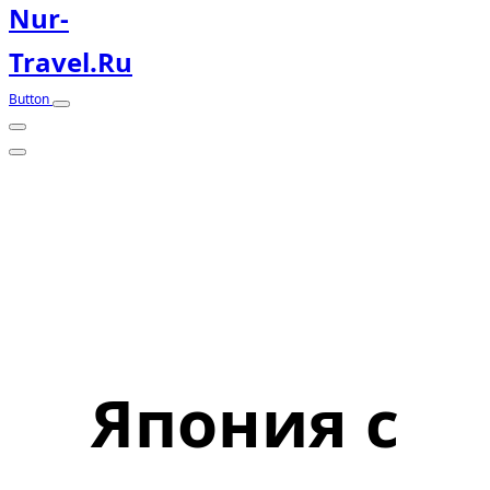
Nur-
Travel.ru
Button
Япония с