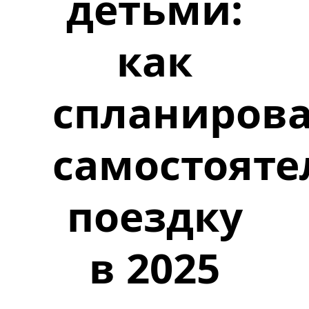
детьми:
как
спланиров
самостоят
поездку
в 2025