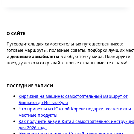
О САЙТЕ
Путеводитель для самостоятельных путешественников:
готовые маршруты, полезные советы, подборки лучших мес
и
дешевые авиабилеты
в любую точку мира. Планируйте
поездку легко и открывайте новые страны вместе с нами!
ПОСЛЕДНИЕ ЗАПИСИ
Киргизия на машине: самостоятельный маршрут от
Бишкека до Иссык-Куля
Что привезти из Южной Кореи: подарки, косметика и
местные продукты
Как получить визу в Китай самостоятельно: инструкци
для 2026 года
Испания на машине за 10 дней: маршрут по двум