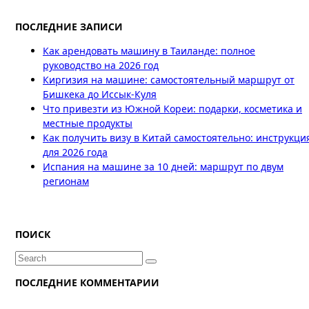
ПОСЛЕДНИЕ ЗАПИСИ
Как арендовать машину в Таиланде: полное
руководство на 2026 год
Киргизия на машине: самостоятельный маршрут от
Бишкека до Иссык-Куля
Что привезти из Южной Кореи: подарки, косметика и
местные продукты
Как получить визу в Китай самостоятельно: инструкци
для 2026 года
Испания на машине за 10 дней: маршрут по двум
регионам
ПОИСК
Search
for:
ПОСЛЕДНИЕ КОММЕНТАРИИ