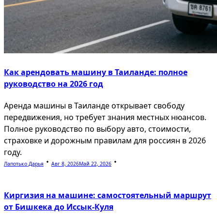
Как арендовать машину в Таиланде: полное
руководство на 2026 год
Аренда машины в Таиланде открывает свободу
передвижения, но требует знания местных нюансов.
Полное руководство по выбору авто, стоимости,
страховке и дорожным правилам для россиян в 2026
году.
Лапотько Дарья
Авг 8, 2026
Май 22, 2026
Киргизия на машине: самостоятельный маршрут
от Бишкека до Иссык-Куля