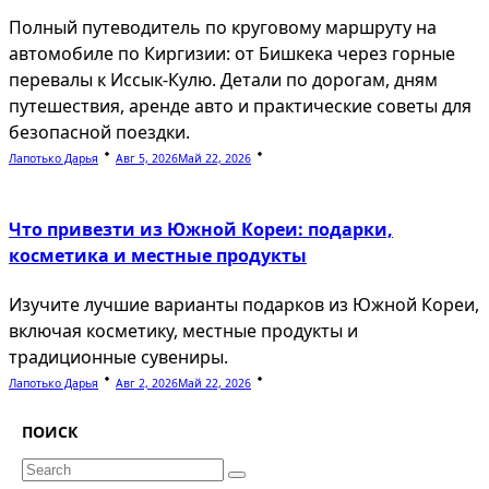
Полный путеводитель по круговому маршруту на
автомобиле по Киргизии: от Бишкека через горные
перевалы к Иссык-Кулю. Детали по дорогам, дням
путешествия, аренде авто и практические советы для
безопасной поездки.
Лапотько Дарья
Авг 5, 2026
Май 22, 2026
Что привезти из Южной Кореи: подарки,
косметика и местные продукты
Изучите лучшие варианты подарков из Южной Кореи,
включая косметику, местные продукты и
традиционные сувениры.
Лапотько Дарья
Авг 2, 2026
Май 22, 2026
ПОИСК
Search